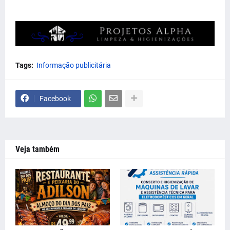
Tags:
Informação publicitária
Facebook
Veja também