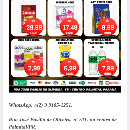
WhatsApp: (42) 9 9105-1251.
Rua José Basílio de Oliveira, nº 511, no centro de
Palmital/PR.