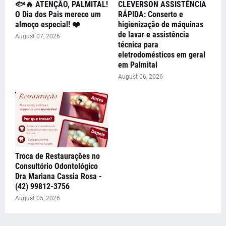
🐟🔥 ATENÇÃO, PALMITAL!
CLEVERSON ASSISTÊNCIA
O Dia dos Pais merece um
RÁPIDA: Conserto e
almoço especial! ❤️
higienização de máquinas
de lavar e assistência
August 07, 2026
técnica para
eletrodomésticos em geral
em Palmital
August 06, 2026
Troca de Restaurações no
Consultório Odontológico
Dra Mariana Cassia Rosa -
(42) 99812-3756
August 05, 2026