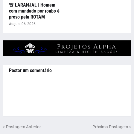
🚨 LARANJAL | Homem
com mandado por roubo é
preso pela ROTAM
August 06, 2026
Postar um comentário
Postagem Anterior
Próxima Postagem