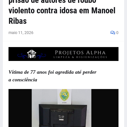
prisão de autores de roubo
violento contra idosa em Manoel
Ribas
maio 11, 2026
0
Vítima de 77 anos foi agredida até perder
a
consciência