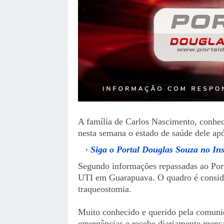
A família de Carlos Nascimento, conhe
nesta semana o estado de saúde dele ap
Siga o Portal Douglas Souza no In
Segundo informações repassadas ao Por
UTI em Guarapuava. O quadro é conside
traqueostomia.
Muito conhecido e querido pela comunid
emergências e recebe diariamente mensa