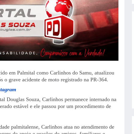
cido em Palmital como Carlinhos do Samu, atualizou
ós o grave acidente de moto registrado na PR-364.
stagram
tal Douglas Souza, Carlinhos permanece internado na
rado estável e ele passou por um procedimento de
ade palmitalense, Carlinhos atua no atendimento de
gens de apoio e orações de amigos, familiares e