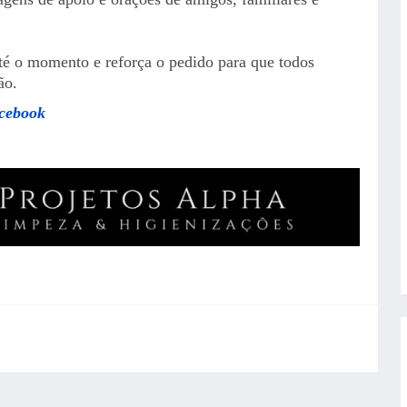
até o momento e reforça o pedido para que todos
ão.
acebook