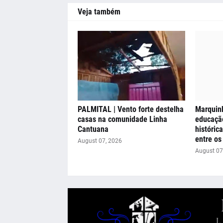
Veja também
PALMITAL | Vento forte destelha
Marquinh
casas na comunidade Linha
educação
Cantuana
históric
entre os
August 07, 2026
August 07