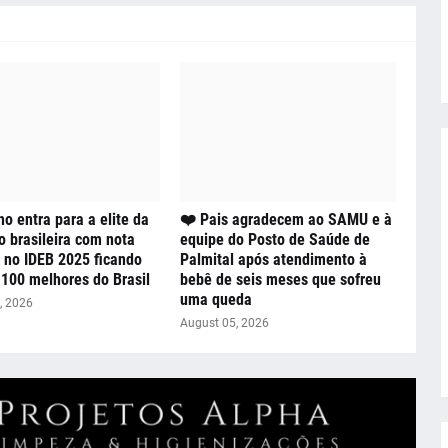
o entra para a elite da
❤️ Pais agradecem ao SAMU e à
 brasileira com nota
equipe do Posto de Saúde de
a no IDEB 2025 ficando
Palmital após atendimento à
 100 melhores do Brasil
bebê de seis meses que sofreu
uma queda
, 2026
August 05, 2026