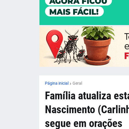
Página inicial
Geral
Família atualiza es
Nascimento (Carlin
segue em orações