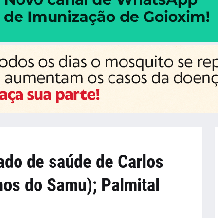
tado de saúde de Carlos
hos do Samu); Palmital