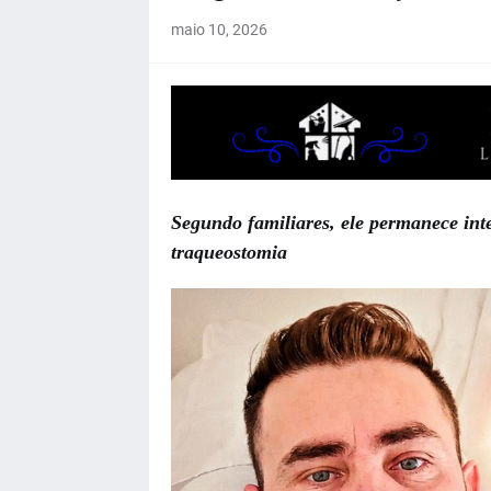
maio 10, 2026
Segundo familiares, ele permanece int
traqueostomia