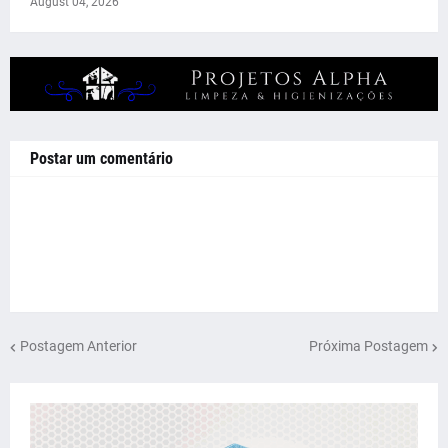
August 04, 2026
Postar um comentário
Postagem Anterior
Próxima Postagem