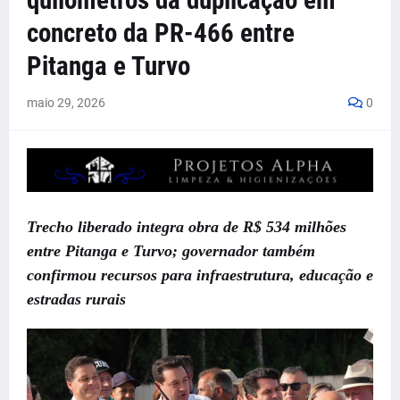
quilômetros da duplicação em
concreto da PR-466 entre
Pitanga e Turvo
maio 29, 2026
0
Trecho liberado integra obra de R$ 534 milhões
entre Pitanga e Turvo; governador também
confirmou recursos para infraestrutura, educação e
estradas rurais