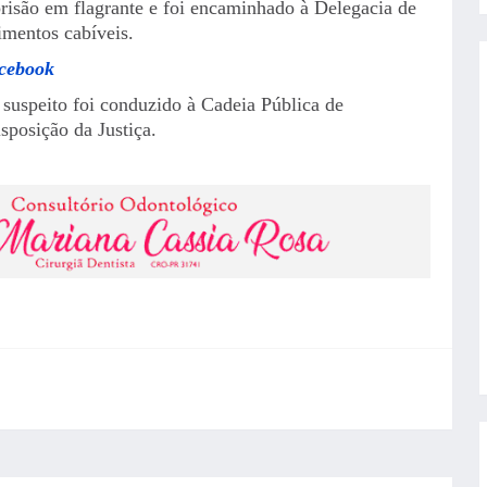
prisão em flagrante e foi encaminhado à Delegacia de
imentos cabíveis.
acebook
o suspeito foi conduzido à Cadeia Pública de
sposição da Justiça.