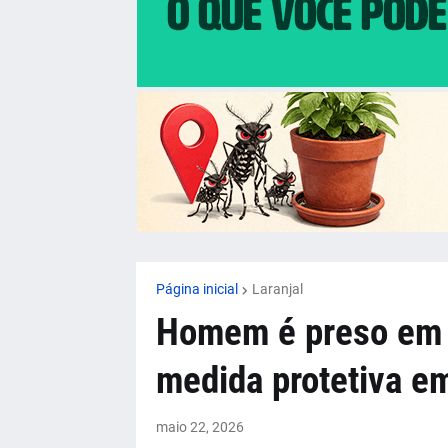
Página inicial
Laranjal
Homem é preso em f
medida protetiva em
maio 22, 2026