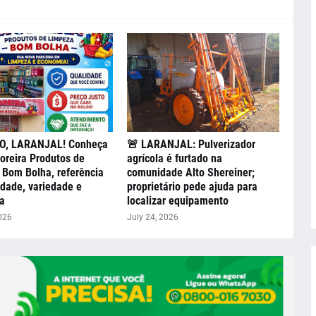
, LARANJAL! Conheça
🚨 LARANJAL: Pulverizador
oreira Produtos de
agrícola é furtado na
Bom Bolha, referência
comunidade Alto Shereiner;
dade, variedade e
proprietário pede ajuda para
a
localizar equipamento
026
July 24, 2026