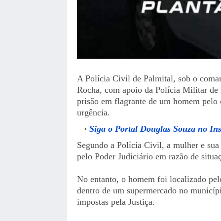
A Polícia Civil de Palmital, sob o coma
Rocha, com apoio da Polícia Militar de L
prisão em flagrante de um homem pelo 
urgência.
Siga o Portal Douglas Souza no In
Segundo a Polícia Civil, a mulher e sua
pelo Poder Judiciário em razão de situaç
No entanto, o homem foi localizado pel
dentro de um supermercado no município
impostas pela Justiça.