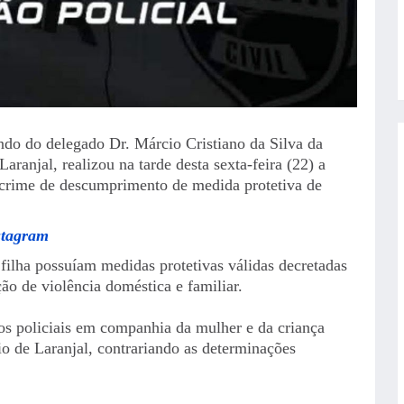
ndo do delegado Dr. Márcio Cristiano da Silva da
aranjal, realizou na tarde desta sexta-feira (22) a
crime de descumprimento de medida protetiva de
stagram
 filha possuíam medidas protetivas válidas decretadas
ão de violência doméstica e familiar.
os policiais em companhia da mulher e da criança
 de Laranjal, contrariando as determinações