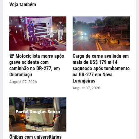
Veja também
🚨 Motociclista morre após
Carga de carne avaliada em
grave acidente com
mais de US$ 179 mil é
caminhão na BR-277, em
saqueada após tombamento
Guaraniaçu
na BR-277 em Nova
Laranjeiras
August 07, 2026
August 07, 2026
Ônibus com universitários