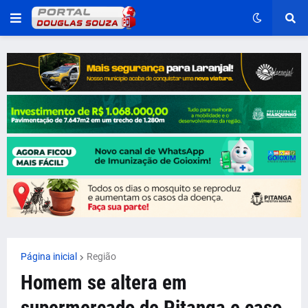
Página inicial
Região
Homem se altera em