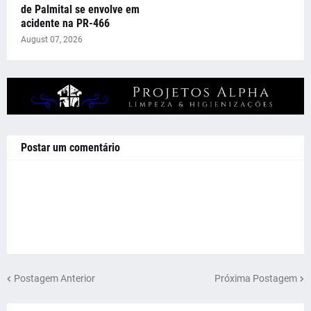
de Palmital se envolve em
acidente na PR-466
August 07, 2026
Postar um comentário
Postagem Anterior
Próxima Postagem