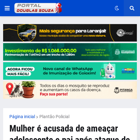
Página inicial
Plantão Policial
Mulher é acusada de ameaçar