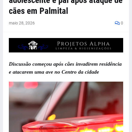
adolescente e pai após ataque de
cães em Palmital
maio 28, 2026
0
Discussão começou após cães invadirem residência
e atacarem uma ave no Centro da cidade