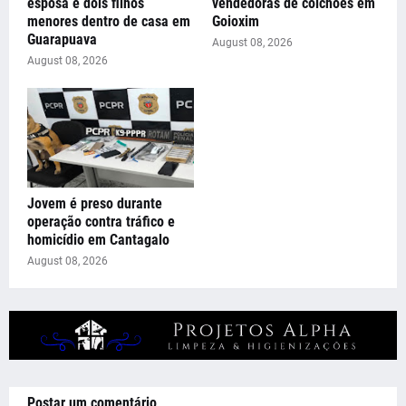
esposa e dois filhos
vendedoras de colchões em
menores dentro de casa em
Goioxim
Guarapuava
August 08, 2026
August 08, 2026
Jovem é preso durante
operação contra tráfico e
homicídio em Cantagalo
August 08, 2026
Postar um comentário