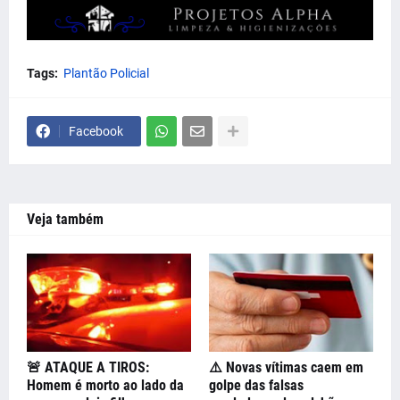
Tags:
Plantão Policial
Facebook
Veja também
🚨 ATAQUE A TIROS:
⚠️ Novas vítimas caem em
Homem é morto ao lado da
golpe das falsas