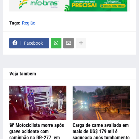
Tags:
Região
Facebook
Veja também
🚨 Motociclista morre após
Carga de carne avaliada em
grave acidente com
mais de US$ 179 mil é
caminhão na BR-277, em
saqueada após tombamento