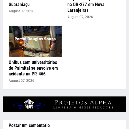
Guaraniaçu
na BR-277 em Nova
Laranjeiras
August 07, 2026
August 07, 2026
Ônibus com universitários
de Palmital se envolve em
acidente na PR-466
August 07, 2026
Postar um comentário