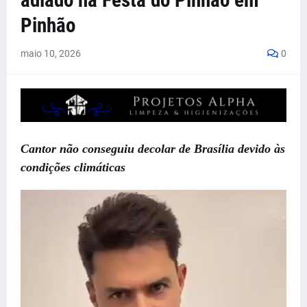
adiado na Festa do Pinhão em
Pinhão
maio 10, 2026
0
Cantor não conseguiu decolar de Brasília devido às
condições climáticas