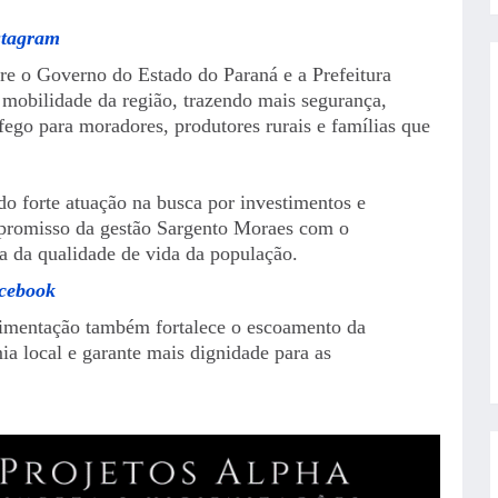
stagram
ntre o Governo do Estado do Paraná e a Prefeitura
 mobilidade da região, trazendo mais segurança,
fego para moradores, produtores rurais e famílias que
 forte atuação na busca por investimentos e
mpromisso da gestão Sargento Moraes com o
a da qualidade de vida da população.
acebook
vimentação também fortalece o escoamento da
a local e garante mais dignidade para as