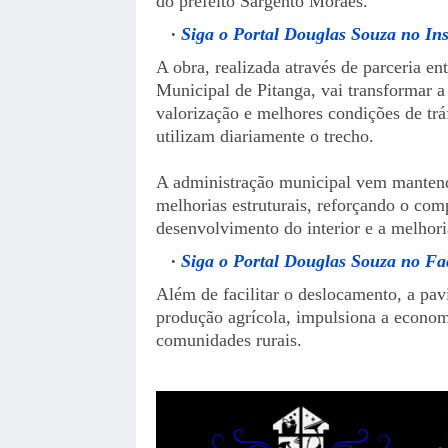
do prefeito Sargento Moraes.
Siga o Portal Douglas Souza no In
A obra, realizada através de parceria e
Municipal de Pitanga, vai transformar a
valorização e melhores condições de trá
utilizam diariamente o trecho.
A administração municipal vem mantendo
melhorias estruturais, reforçando o co
desenvolvimento do interior e a melhori
Siga o Portal Douglas Souza no F
Além de facilitar o deslocamento, a pa
produção agrícola, impulsiona a economi
comunidades rurais.