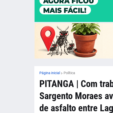
Página inicial
Política
PITANGA | Com trab
Sargento Moraes av
de asfalto entre La