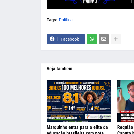
Tags:
Política
Facebook
Veja também
Marquinho entra para a elite da
Requião 
educação brasileira com nota
Caputo 