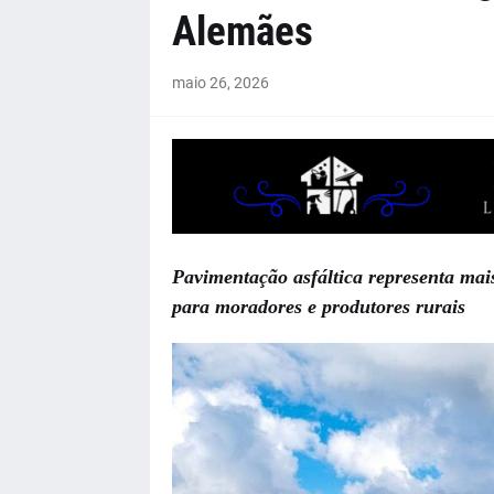
Alemães
maio 26, 2026
Pavimentação asfáltica representa mai
para moradores e produtores rurais