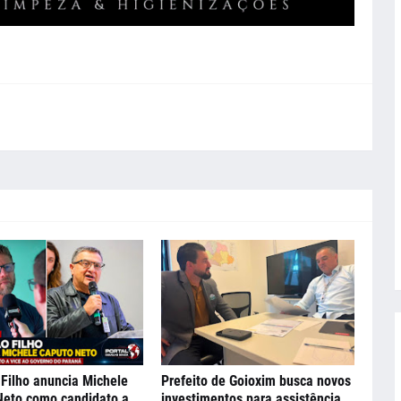
Filho anuncia Michele
Prefeito de Goioxim busca novos
Neto como candidato a
investimentos para assistência