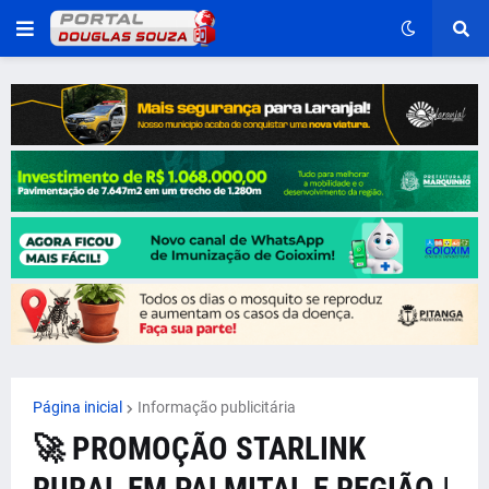
Página inicial
Informação publicitária
🚀 PROMOÇÃO STARLINK