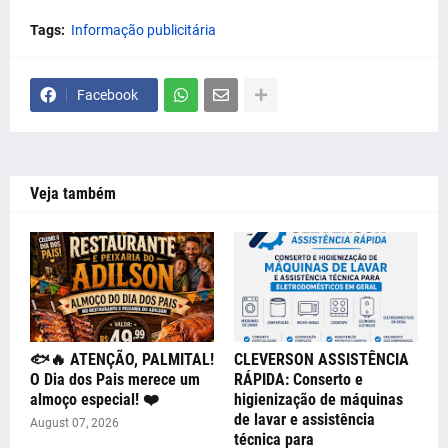
Tags:
Informação publicitária
Facebook
Veja também
🐟🔥 ATENÇÃO, PALMITAL!
CLEVERSON ASSISTÊNCIA
O Dia dos Pais merece um
RÁPIDA: Conserto e
almoço especial! ❤️
higienização de máquinas
de lavar e assistência
August 07, 2026
técnica para