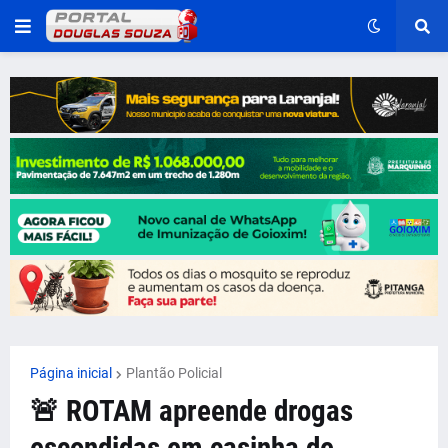
Página inicial
Plantão Policial
🚨 ROTAM apreende drogas