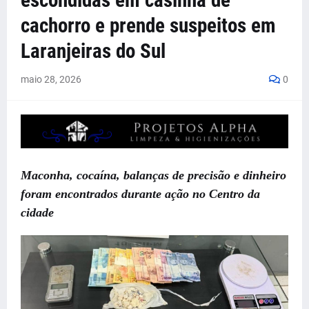
escondidas em casinha de
cachorro e prende suspeitos em
Laranjeiras do Sul
maio 28, 2026
0
Maconha, cocaína, balanças de precisão e dinheiro
foram encontrados durante ação no Centro da
cidade