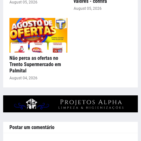
valores - confira
August 05, 2026
August 05, 2026
Não perca as ofertas no
Trento Supermercado em
Palmital
August 04, 2026
Postar um comentário