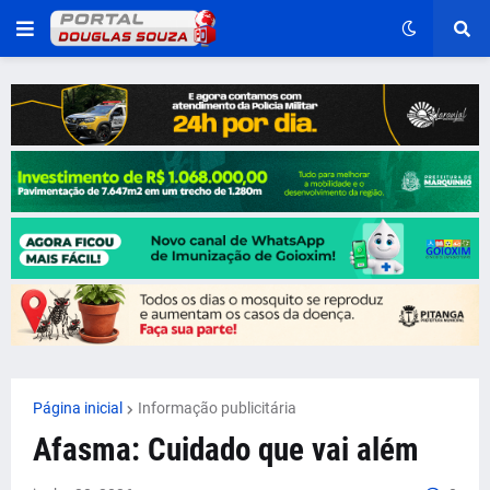
Página inicial
Informação publicitária
Afasma: Cuidado que vai além