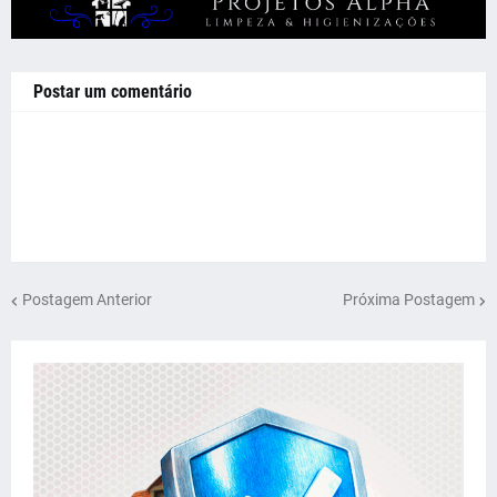
Postar um comentário
Postagem Anterior
Próxima Postagem