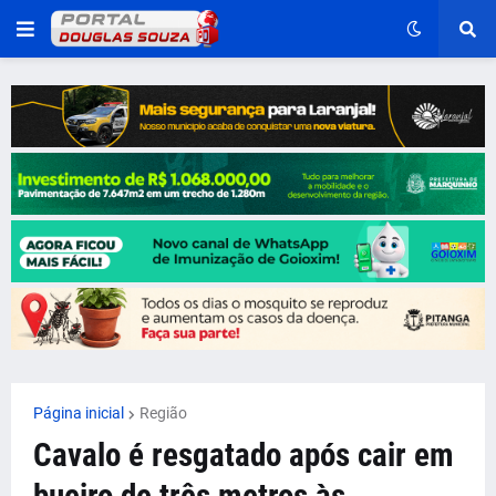
Página inicial
Região
Cavalo é resgatado após cair em