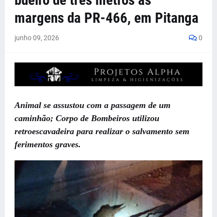
bueiro de três metros às
margens da PR-466, em Pitanga
junho 09, 2026
0
Animal se assustou com a passagem de um
caminhão; Corpo de Bombeiros utilizou
retroescavadeira para realizar o salvamento sem
ferimentos graves.