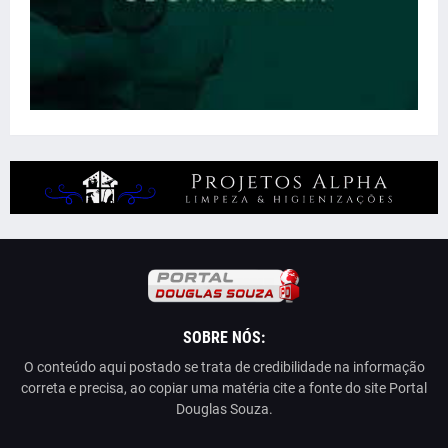
SOBRE NÓS:
O conteúdo aqui postado se trata de credibilidade na informação
correta e precisa, ao copiar uma matéria cite a fonte do site Portal
Douglas Souza.