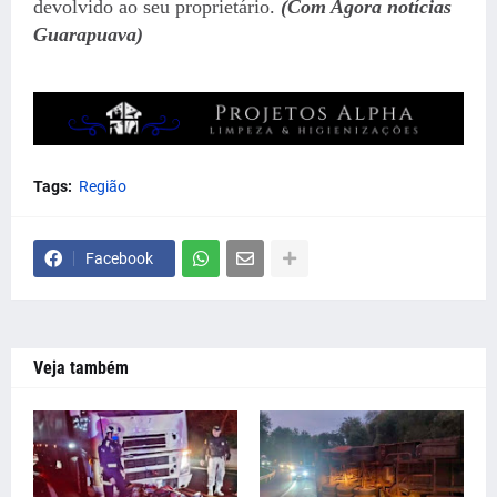
devolvido ao seu proprietário.
(Com Agora notícias
Guarapuava)
Tags:
Região
Facebook
Veja também