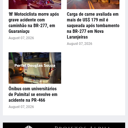
🚨 Motociclista morre após
Carga de carne avaliada em
grave acidente com
mais de US$ 179 mil é
caminhão na BR-277, em
saqueada após tombamento
Guaraniaçu
na BR-277 em Nova
Laranjeiras
August 07, 2026
August 07, 2026
Ônibus com universitários
de Palmital se envolve em
acidente na PR-466
August 07, 2026