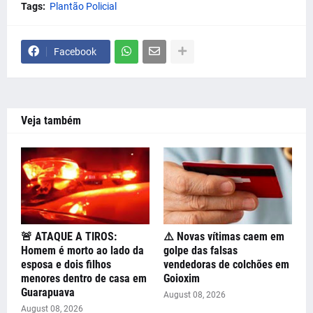
Tags:
Plantão Policial
Facebook
Veja também
🚨 ATAQUE A TIROS:
⚠️ Novas vítimas caem em
Homem é morto ao lado da
golpe das falsas
esposa e dois filhos
vendedoras de colchões em
menores dentro de casa em
Goioxim
Guarapuava
August 08, 2026
August 08, 2026