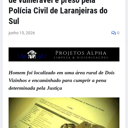
de vulnerável é preso pela
Polícia Civil de Laranjeiras do
Sul
junho 15, 2026
0
Homem foi localizado em uma área rural de Dois
Vizinhos e encaminhado para cumprir a pena
determinada pela Justiça