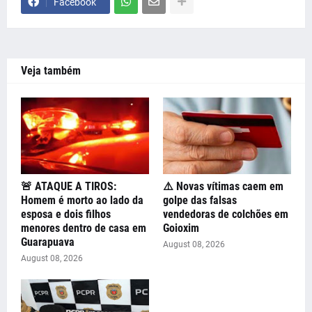
Facebook
Veja também
🚨 ATAQUE A TIROS:
⚠️ Novas vítimas caem em
Homem é morto ao lado da
golpe das falsas
esposa e dois filhos
vendedoras de colchões em
menores dentro de casa em
Goioxim
Guarapuava
August 08, 2026
August 08, 2026