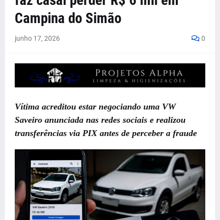
faz casal perder R$ 6 mil em
Campina do Simão
junho 17, 2026
0
Vítima acreditou estar negociando uma VW
Saveiro anunciada nas redes sociais e realizou
transferências via PIX antes de perceber a fraude