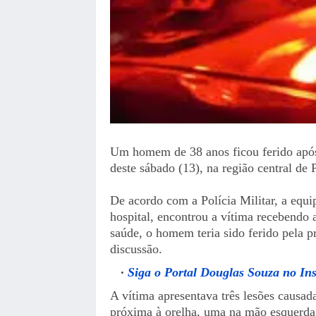
Um homem de 38 anos ficou ferido após 
deste sábado (13), na região central de 
De acordo com a Polícia Militar, a equip
hospital, encontrou a vítima recebendo
saúde, o homem teria sido ferido pela 
discussão.
Siga o Portal Douglas Souza no In
A vítima apresentava três lesões causad
próxima à orelha, uma na mão esquerda