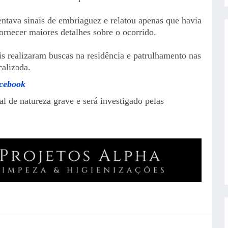
tava sinais de embriaguez e relatou apenas que havia
rnecer maiores detalhes sobre o ocorrido.
is realizaram buscas na residência e patrulhamento nas
calizada.
acebook
l de natureza grave e será investigado pelas