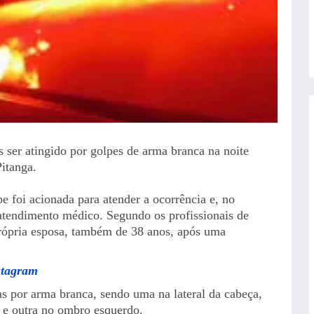
ser atingido por golpes de arma branca na noite
Pitanga.
e foi acionada para atender a ocorrência e, no
 atendimento médico. Segundo os profissionais de
própria esposa, também de 38 anos, após uma
stagram
as por arma branca, sendo uma na lateral da cabeça,
 e outra no ombro esquerdo.