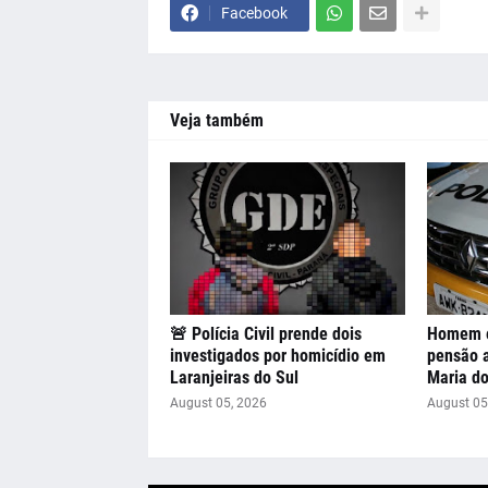
Facebook
Veja também
🚨 Polícia Civil prende dois
Homem é 
investigados por homicídio em
pensão a
Laranjeiras do Sul
Maria d
August 05, 2026
August 05