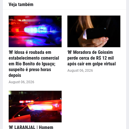
Veja também
🚨 Idosa é roubada em
🚨 Moradora de Goioxim
estabelecimento comercial
perde cerca de R$ 12 mil
em Rio Bonito do Iguaçu;
após cair em golpe virtual
suspeito é preso horas
August 06, 2026
depois
August 06, 2026
🚨 LARANJAL | Homem