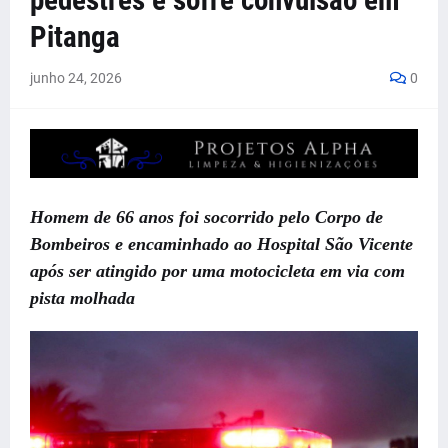
pedestres e sofre convulsão em
Pitanga
junho 24, 2026
0
Homem de 66 anos foi socorrido pelo Corpo de
Bombeiros e encaminhado ao Hospital São Vicente
após ser atingido por uma motocicleta em via com
pista molhada