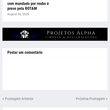
com mandado por roubo é
preso pela ROTAM
August 06, 2026
Postar um comentário
Postagem Anterior
Próxima Postagem