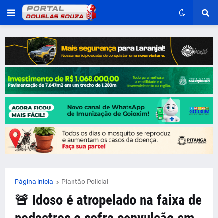
Página inicial
Plantão Policial
🚨 Idoso é atropelado na faixa de