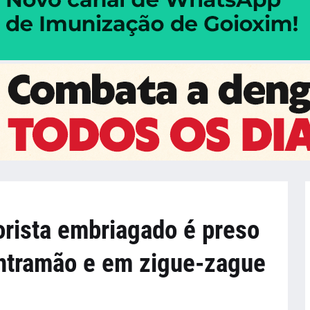
rista embriagado é preso
ontramão e em zigue-zague