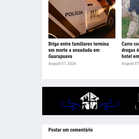
Briga entre familiares termina
Carro c
em morte a enxadada em
drogas é
Guarapuava
hotel em
August 07, 2026
August 07
Postar um comentário