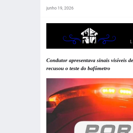
junho 19, 2026
Condutor apresentava sinais visíveis de
recusou o teste do bafômetro