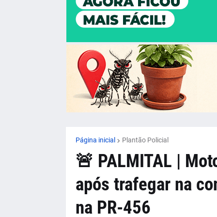
Página inicial
Plantão Policial
🚨 PALMITAL | Moto
após trafegar na c
na PR-456