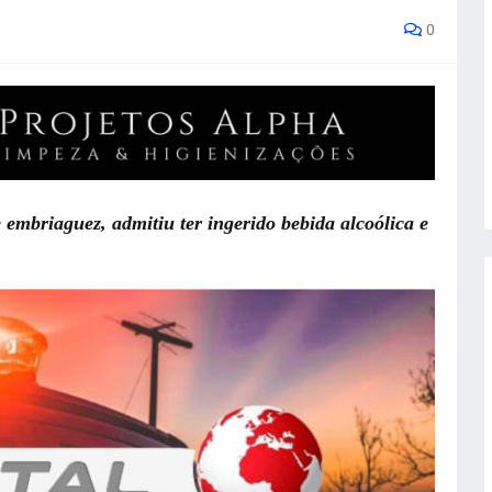
0
 embriaguez, admitiu ter ingerido bebida alcoólica e