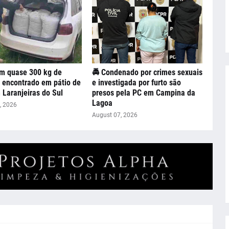
om quase 300 kg de
🚔 Condenado por crimes sexuais
 encontrado em pátio de
e investigada por furto são
 Laranjeiras do Sul
presos pela PC em Campina da
Lagoa
, 2026
August 07, 2026