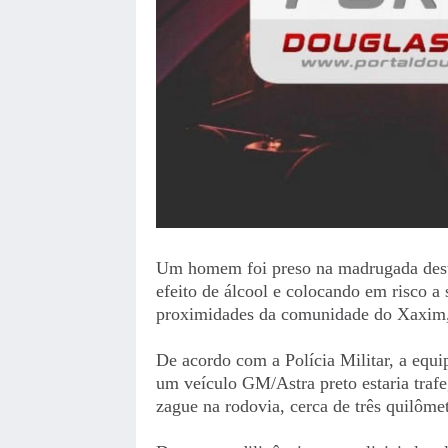
Um homem foi preso na madrugada desta 
efeito de álcool e colocando em risco a
proximidades da comunidade do Xaxim,
De acordo com a Polícia Militar, a equ
um veículo GM/Astra preto estaria traf
zague na rodovia, cerca de três quilôme