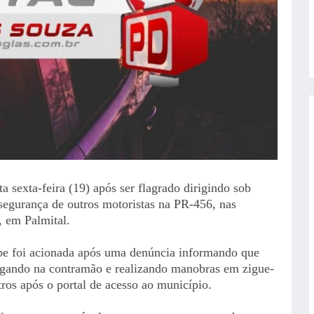
sexta-feira (19) após ser flagrado dirigindo sob
 segurança de outros motoristas na PR-456, nas
 em Palmital.
ipe foi acionada após uma denúncia informando que
egando na contramão e realizando manobras em zigue-
tros após o portal de acesso ao município.