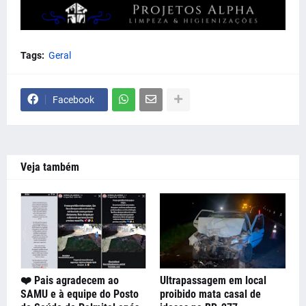
Tags:
Geral
Facebook
Veja também
❤️ Pais agradecem ao
Ultrapassagem em local
SAMU e à equipe do Posto
proibido mata casal de