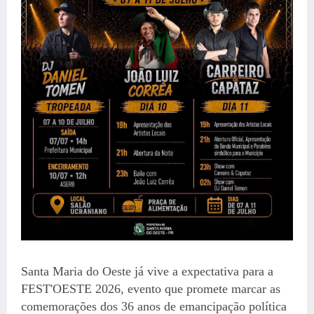
Santa Maria do Oeste já vive a expectativa para a
FEST'OESTE 2026, evento que promete marcar as
comemorações dos 36 anos de emancipação política