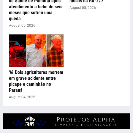
de Saúde de Palmital após
idosos na BR-277
atendimento à bebê de seis
August 05, 2026
meses que sofreu uma
queda
August 05, 2026
🚨 Dois agricultores morrem
em grave acidente entre
picape e caminhão no
Paraná
August 04, 2026