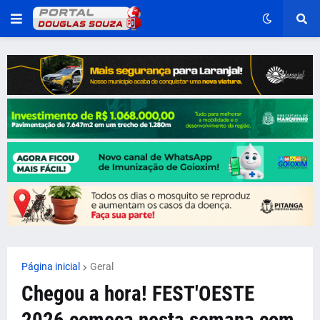
Página inicial
Geral
Chegou a hora! FEST'OESTE