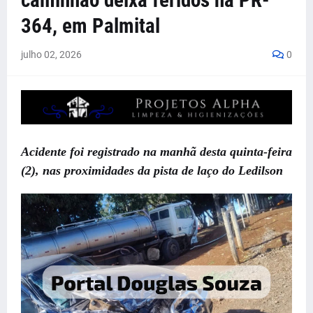
caminhão deixa feridos na PR-
364, em Palmital
julho 02, 2026
0
Acidente foi registrado na manhã desta quinta-feira
(2), nas proximidades da pista de laço do Ledilson