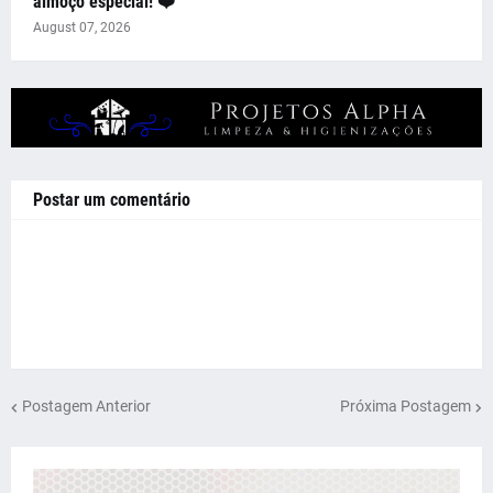
almoço especial! ❤️
August 07, 2026
Postar um comentário
Postagem Anterior
Próxima Postagem