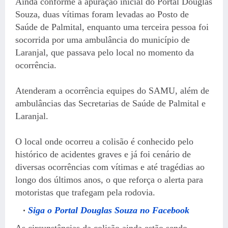
Ainda conforme a apuração inicial do Portal Douglas
Souza, duas vítimas foram levadas ao Posto de
Saúde de Palmital, enquanto uma terceira pessoa foi
socorrida por uma ambulância do município de
Laranjal, que passava pelo local no momento da
ocorrência.
Atenderam a ocorrência equipes do SAMU, além de
ambulâncias das Secretarias de Saúde de Palmital e
Laranjal.
O local onde ocorreu a colisão é conhecido pelo
histórico de acidentes graves e já foi cenário de
diversas ocorrências com vítimas e até tragédias ao
longo dos últimos anos, o que reforça o alerta para
motoristas que trafegam pela rodovia.
Siga o Portal Douglas Souza no Facebook
As circunstâncias da colisão ainda estão sendo