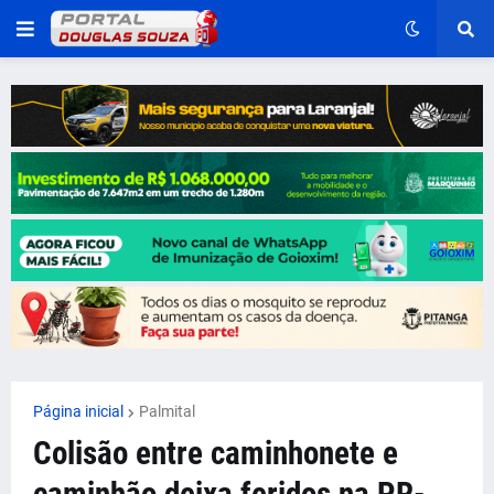
Página inicial
Palmital
Colisão entre caminhonete e