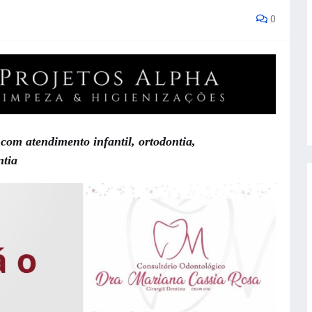
0
 com atendimento infantil, ortodontia,
ntia