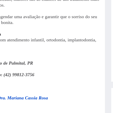
os.
agendar uma avaliação e garantir que o sorriso do seu
 bonita.
a
com atendimento infantil, ortodontia, implantodontia,
o de Palmital, PR
: (42) 99812-3756
Dra. Mariana Cassia Rosa