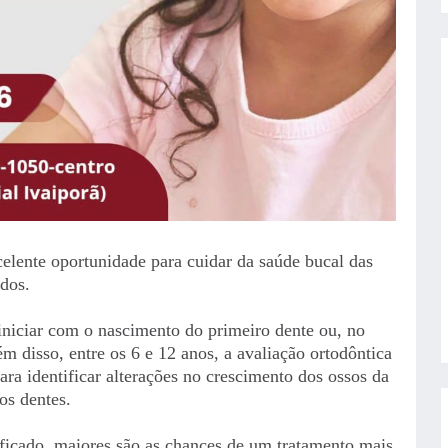
elente oportunidade para cuidar da saúde bucal das
udos.
iciar com o nascimento do primeiro dente ou, no
m disso, entre os 6 e 12 anos, a avaliação ortodôntica
para identificar alterações no crescimento dos ossos da
os dentes.
icado, maiores são as chances de um tratamento mais