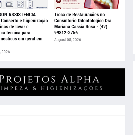
SON ASSISTÊNCIA
Troca de Restaurações no
Conserto e higienização
Consultório Odontológico Dra
nas de lavar e
Mariana Cassia Rosa - (42)
cia técnica para
99812-3756
mésticos em geral em
August 05, 2026
, 2026