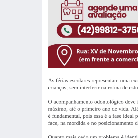
As férias escolares representam uma exc
crianças, sem interferir na rotina de est
O acompanhamento odontológico deve in
máximo, até o primeiro ano de vida. Alé
é fundamental, pois essa é a fase ideal 
face, na mordida e no posicionamento d
Quanto mais cedo um problema é identif