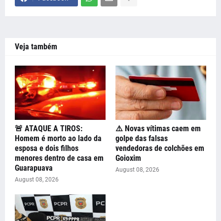
Veja também
🚨 ATAQUE A TIROS:
⚠️ Novas vítimas caem em
Homem é morto ao lado da
golpe das falsas
esposa e dois filhos
vendedoras de colchões em
menores dentro de casa em
Goioxim
Guarapuava
August 08, 2026
August 08, 2026