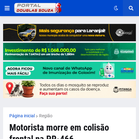
Página inicial
Região
Motorista morre em colisão