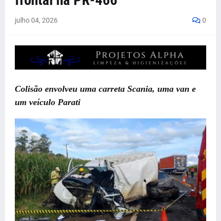
frontal na PR-466
julho 04, 2026
0
Colisão envolveu uma carreta Scania, uma van e
um veículo Parati