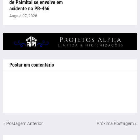
de Palmital se envolve em
acidente na PR-466
August 07, 2026
Postar um comentário
Postagem Anterior
Próxima Postagem