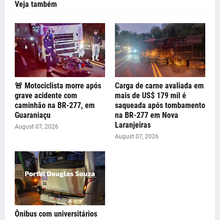
Veja também
🚨 Motociclista morre após
Carga de carne avaliada em
grave acidente com
mais de US$ 179 mil é
caminhão na BR-277, em
saqueada após tombamento
Guaraniaçu
na BR-277 em Nova
Laranjeiras
August 07, 2026
August 07, 2026
Ônibus com universitários