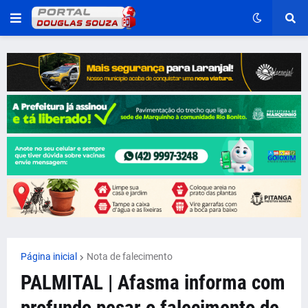
Página inicial
Nota de falecimento
PALMITAL | Afasma informa com