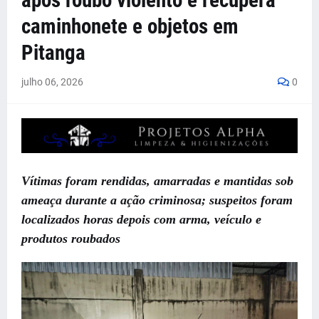
após roubo violento e recupera
caminhonete e objetos em
Pitanga
julho 06, 2026
0
Vítimas foram rendidas, amarradas e mantidas sob
ameaça durante a ação criminosa; suspeitos foram
localizados horas depois com arma, veículo e
produtos roubados