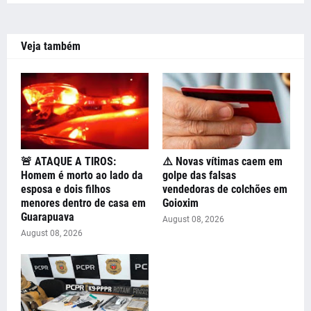
Veja também
🚨 ATAQUE A TIROS:
⚠️ Novas vítimas caem em
Homem é morto ao lado da
golpe das falsas
esposa e dois filhos
vendedoras de colchões em
menores dentro de casa em
Goioxim
Guarapuava
August 08, 2026
August 08, 2026