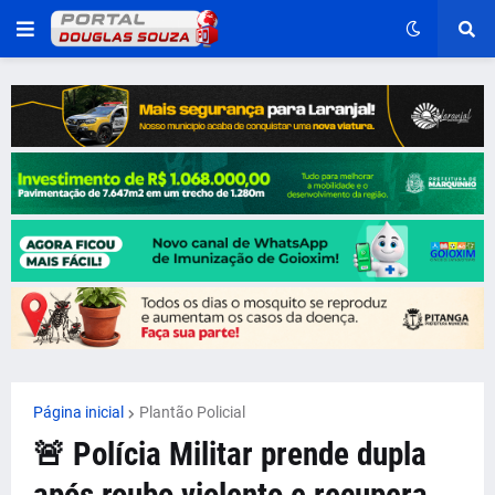
Página inicial
Plantão Policial
🚨 Polícia Militar prende dupla