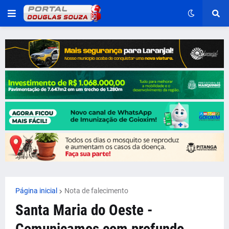
Página inicial
Nota de falecimento
Santa Maria do Oeste -