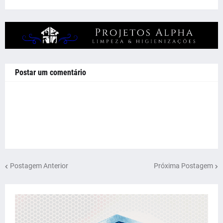
Postar um comentário
Postagem Anterior
Próxima Postagem