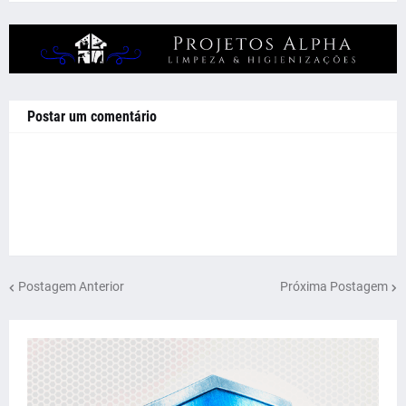
Postar um comentário
Postagem Anterior
Próxima Postagem