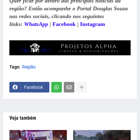
Quer ficar por dentro das principais notícias da
região? Então acompanhe o Portal Douglas Souza
nas redes sociais, clicando nos seguintes
links:
WhatsApp
|
Facebook
|
Instagram
Tags:
Região
Facebook
Veja também