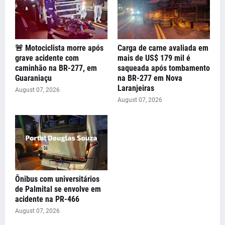
🚨 Motociclista morre após
Carga de carne avaliada em
grave acidente com
mais de US$ 179 mil é
caminhão na BR-277, em
saqueada após tombamento
Guaraniaçu
na BR-277 em Nova
Laranjeiras
August 07, 2026
August 07, 2026
Ônibus com universitários
de Palmital se envolve em
acidente na PR-466
August 07, 2026