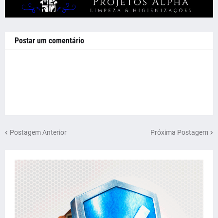
Postar um comentário
Postagem Anterior
Próxima Postagem