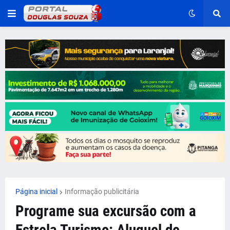
Página inicial
Informação publicitária
Programe sua excursão com a