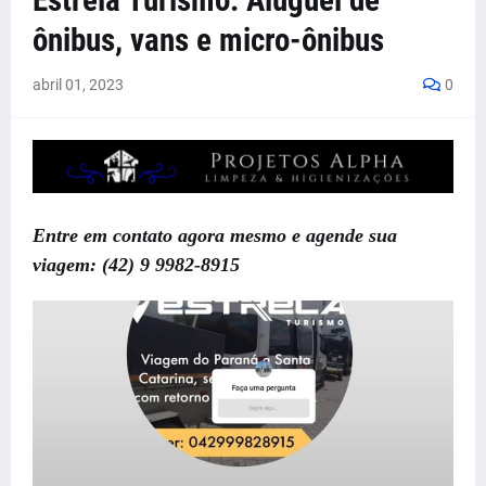
Estrela Turismo: Aluguel de
ônibus, vans e micro-ônibus
abril 01, 2023
0
Entre em contato agora mesmo e agende sua
viagem: (42) 9 9982-8915