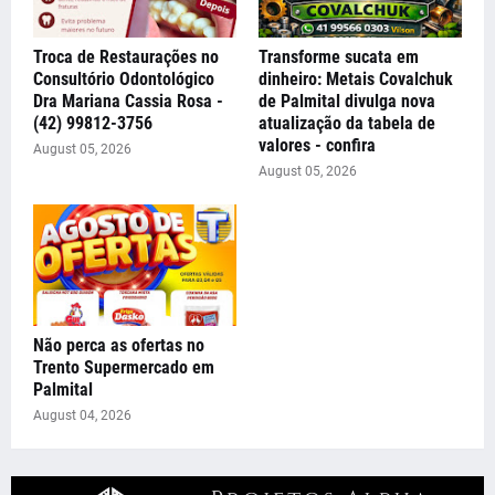
Troca de Restaurações no
Transforme sucata em
Consultório Odontológico
dinheiro: Metais Covalchuk
Dra Mariana Cassia Rosa -
de Palmital divulga nova
(42) 99812-3756
atualização da tabela de
valores - confira
August 05, 2026
August 05, 2026
Não perca as ofertas no
Trento Supermercado em
Palmital
August 04, 2026