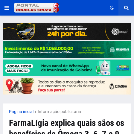
Página inicial
Informação publicitária
FarmaLígia explica quais sãos os