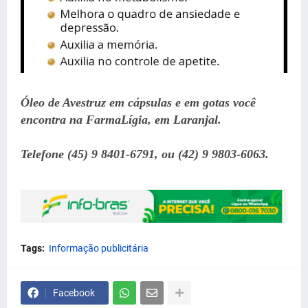
Óleo de Avestruz em cápsulas e em gotas você
encontra na FarmaLígia, em Laranjal.
Telefone (45) 9 8401-6791, ou (42) 9 9803-6063.
Tags:
Informação publicitária
Facebook