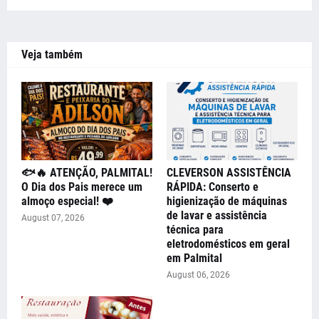
Veja também
🐟🔥 ATENÇÃO, PALMITAL!
CLEVERSON ASSISTÊNCIA
O Dia dos Pais merece um
RÁPIDA: Conserto e
almoço especial! ❤️
higienização de máquinas
de lavar e assistência
August 07, 2026
técnica para
eletrodomésticos em geral
em Palmital
August 06, 2026