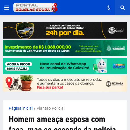
Página inicial
Plantão Policial
Homem ameaça esposa com