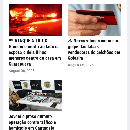
🚨 ATAQUE A TIROS:
⚠️ Novas vítimas caem em
Homem é morto ao lado da
golpe das falsas
esposa e dois filhos
vendedoras de colchões em
menores dentro de casa em
Goioxim
Guarapuava
August 08, 2026
August 08, 2026
Jovem é preso durante
operação contra tráfico e
homicídio em Cantagalo