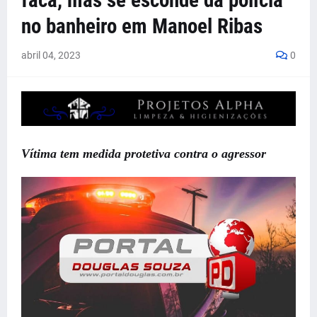
faca, mas se esconde da polícia
no banheiro em Manoel Ribas
abril 04, 2023
0
Vítima tem medida protetiva contra o agressor