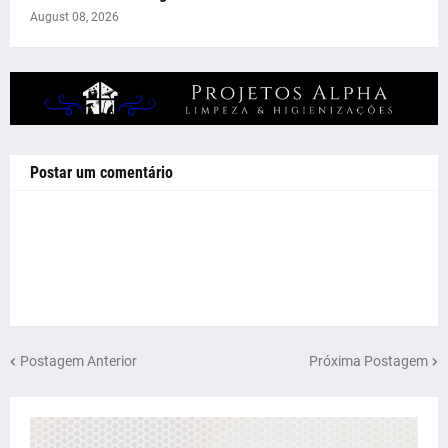
August 08, 2026
Postar um comentário
Postagem Anterior
Próxima Postagem