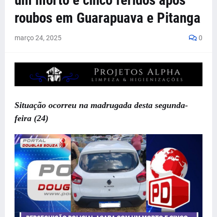
um morto e cinco feridos após
roubos em Guarapuava e Pitanga
março 24, 2025
0
Situação ocorreu na madrugada desta segunda-
feira (24)