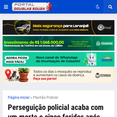
Página inicial
Plantão Policial
Perseguição policial acaba com