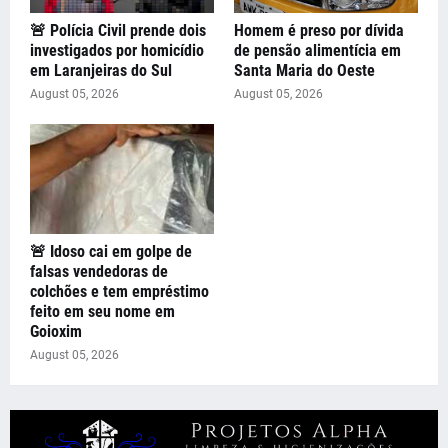
🚨 Polícia Civil prende dois
Homem é preso por dívida
investigados por homicídio
de pensão alimentícia em
em Laranjeiras do Sul
Santa Maria do Oeste
August 05, 2026
August 05, 2026
🚨 Idoso cai em golpe de
falsas vendedoras de
colchões e tem empréstimo
feito em seu nome em
Goioxim
August 05, 2026