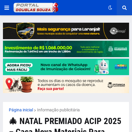
Página inicial
Informação publicitária
🎄 NATAL PREMIADO ACIP 2025