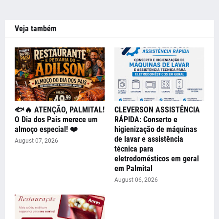
Veja também
🐟🔥 ATENÇÃO, PALMITAL!
CLEVERSON ASSISTÊNCIA
O Dia dos Pais merece um
RÁPIDA: Conserto e
almoço especial! ❤️
higienização de máquinas
de lavar e assistência
August 07, 2026
técnica para
eletrodomésticos em geral
em Palmital
August 06, 2026