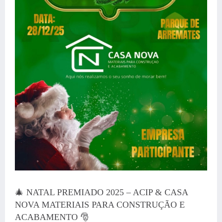
🎄 NATAL PREMIADO 2025 – ACIP & CASA
NOVA MATERIAIS PARA CONSTRUÇÃO E
ACABAMENTO 🎅