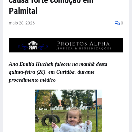
causa forte comoção em
Palmital
maio 28, 2026
0
Ana Emília Huchak faleceu na manhã desta
quinta-feira (28), em Curitiba, durante
procedimento médico