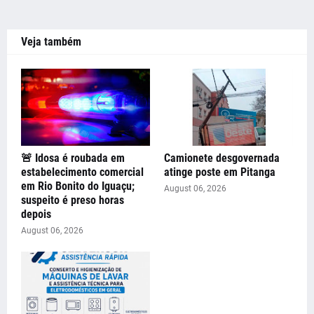
Veja também
🚨 Idosa é roubada em
Camionete desgovernada
estabelecimento comercial
atinge poste em Pitanga
em Rio Bonito do Iguaçu;
August 06, 2026
suspeito é preso horas
depois
August 06, 2026