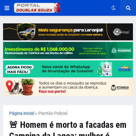
Página inicial
Plantão Policial
🚨 Homem é morto a facadas em