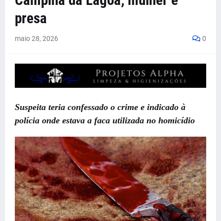
Campina da Lagoa; mulher é
presa
maio 28, 2026
0
Suspeita teria confessado o crime e indicado à
polícia onde estava a faca utilizada no homicídio