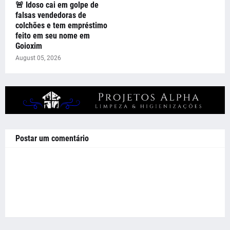
🚨 Idoso cai em golpe de
falsas vendedoras de
colchões e tem empréstimo
feito em seu nome em
Goioxim
August 05, 2026
Postar um comentário