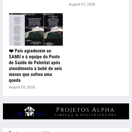
August 07, 2026
❤️ Pais agradecem ao
SAMU e à equipe do Posto
de Saúde de Palmital após
atendimento à bebê de seis
meses que sofreu uma
queda
August 05, 2026