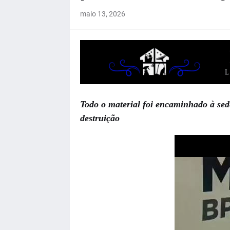
maio 13, 2026
Todo o material foi encaminhado à se
destruição