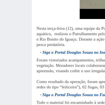
Nesta terça-feira (12), uma equipe da P
aquático, realizou o Patrulhamento pelo
e Rio Bonito do Iguaçu. Durante a ação
pesca predatória.
Siga o Portal Douglas Souza no In
Foram vistoriados acampamentos, trilhas
vegetação. Moradores locais colaborara
apreensão, visando coibir o uso irregular
Como resultado da operação, foram apre
redes do tipo “feiticeira”), 02 fisgas, 0
Siga o Portal Douglas Souza no F
Todo o material foi encaminhado à sede