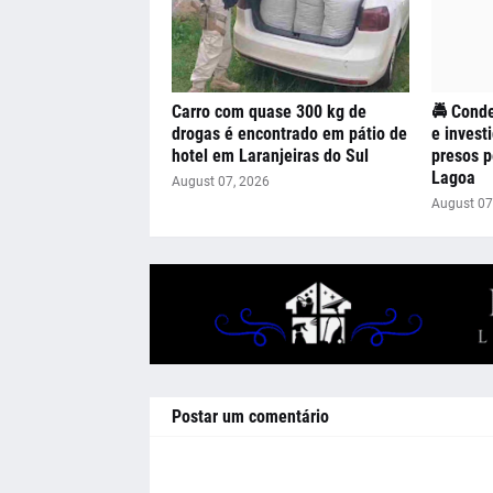
Carro com quase 300 kg de
🚔 Conde
drogas é encontrado em pátio de
e invest
hotel em Laranjeiras do Sul
presos 
Lagoa
August 07, 2026
August 07
Postar um comentário