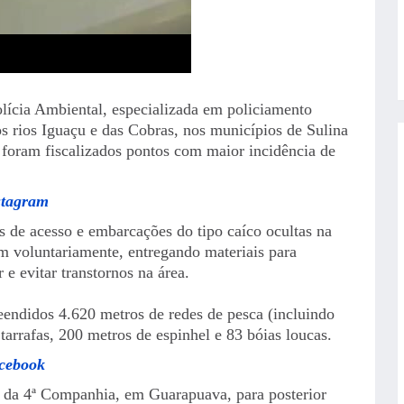
olícia Ambiental, especializada em policiamento
s rios Iguaçu e das Cobras, nos municípios de Sulina
 foram fiscalizados pontos com maior incidência de
stagram
 de acesso e embarcações do tipo caíco ocultas na
m voluntariamente, entregando materiais para
 e evitar transtornos na área.
endidos 4.620 metros de redes de pesca (incluindo
3 tarrafas, 200 metros de espinhel e 83 bóias loucas.
acebook
 da 4ª Companhia, em Guarapuava, para posterior