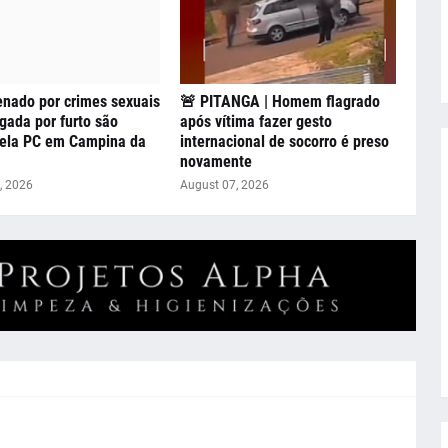
nado por crimes sexuais
🚨 PITANGA | Homem flagrado
igada por furto são
após vítima fazer gesto
pela PC em Campina da
internacional de socorro é preso
novamente
, 2026
August 07, 2026