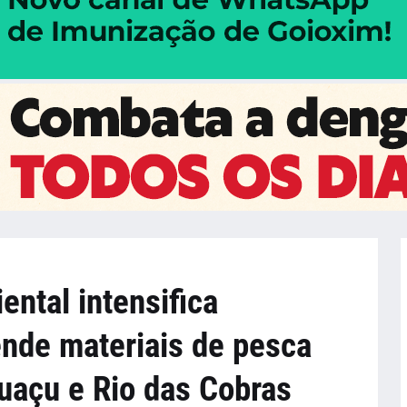
ental intensifica
ende materiais de pesca
guaçu e Rio das Cobras