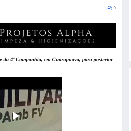
0
de da 4ª Companhia, em Guarapuava, para posterior