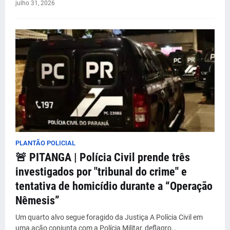
julho 31, 2026
PLANTÃO POLICIAL
🚨 PITANGA | Polícia Civil prende três
investigados por "tribunal do crime" e
tentativa de homicídio durante a “Operação
Nêmesis”
Um quarto alvo segue foragido da Justiça A Polícia Civil em
uma ação conjunta com a Polícia Militar, deflagro…