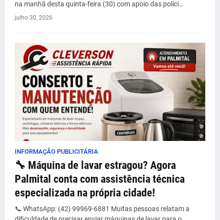
na manhã desta quinta-feira (30) com apoio das políci…
julho 30, 2026
INFORMAÇÃO PUBLICITÁRIA
🔧 Máquina de lavar estragou? Agora
Palmital conta com assistência técnica
especializada na própria cidade!
📞 WhatsApp: (42) 99969-6881 Muitas pessoas relatam a
dificuldade de precisar enviar máquinas de lavar para o…