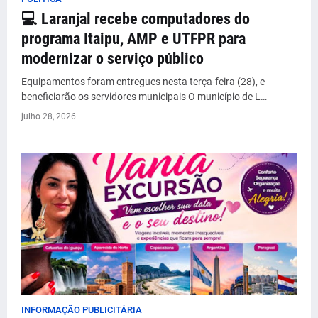
💻 Laranjal recebe computadores do
programa Itaipu, AMP e UTFPR para
modernizar o serviço público
Equipamentos foram entregues nesta terça-feira (28), e
beneficiarão os servidores municipais O município de L…
julho 28, 2026
INFORMAÇÃO PUBLICITÁRIA