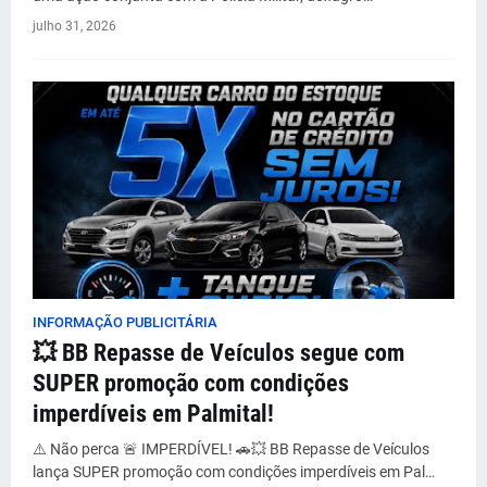
julho 31, 2026
INFORMAÇÃO PUBLICITÁRIA
💥 BB Repasse de Veículos segue com
SUPER promoção com condições
imperdíveis em Palmital!
⚠️ Não perca 🚨 IMPERDÍVEL! 🚗💥 BB Repasse de Veículos
lança SUPER promoção com condições imperdíveis em Pal…