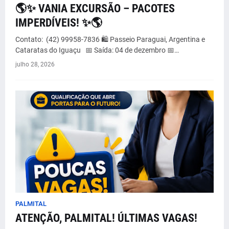
🌎✨ VANIA EXCURSÃO – PACOTES
IMPERDÍVEIS! ✨🌎
Contato: (42) 99958-7836 🛍️ Passeio Paraguai, Argentina e
Cataratas do Iguaçu 📅 Saída: 04 de dezembro 📅…
julho 28, 2026
PALMITAL
ATENÇÃO, PALMITAL! ÚLTIMAS VAGAS!