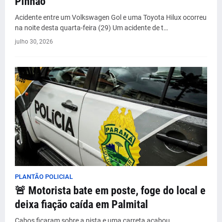
Pinhão
Acidente entre um Volkswagen Gol e uma Toyota Hilux ocorreu
na noite desta quarta-feira (29) Um acidente de t…
julho 30, 2026
PLANTÃO POLICIAL
🚨 Motorista bate em poste, foge do local e
deixa fiação caída em Palmital
Cabos ficaram sobre a pista e uma carreta acabou