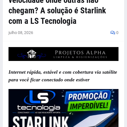
velocidade onde outras não
chegam? A solução é Starlink
com a LS Tecnologia
julho 08, 2026
0
Internet rápida, estável e com cobertura via satélite
para você ficar conectado onde estiver