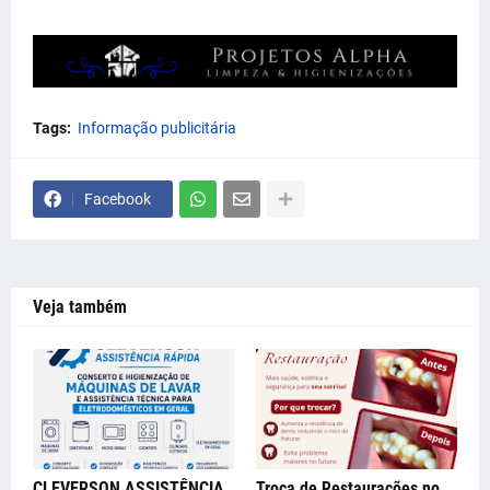
Tags:
Informação publicitária
Facebook
Veja também
CLEVERSON ASSISTÊNCIA
Troca de Restaurações no