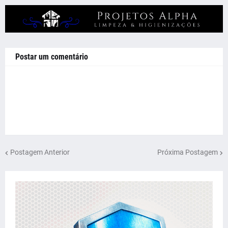
Postar um comentário
Postagem Anterior
Próxima Postagem